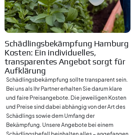
Schädlingsbekämpfung Hamburg
Kosten: Ein individuelles,
transparentes Angebot sorgt für
Aufklärung
Schädlingsbekämpfung sollte transparent sein.
Bei uns als Ihr Partner erhalten Sie darum klare
und faire Preisangebote. Die jeweiligen Kosten
und Preise sind dabei abhängig von der Art des
Schädlings sowie dem Umfang der
Bekämpfung. Unsere Angebote bei einem
Schädlingsbefall beinhalten alles – angefangen