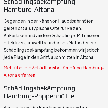
Schädlingsbekämpfung
Hamburg-Altona
Gegenden in der Nähe von Hauptbahnhöfen
gelten oft als typische Orte für Ratten,
Kakerlaken und andere Schädlinge. Mit unseren
effektiven, umweltfreundlichen Methoden zur
Schädlingsbekämpfung bekommen wir jedoch
jede Plage in den Griff, auch mitten in Altona.
Mehr über die Schädlingsbekämpfung Hamburg-
Altona erfahren
Schädlingsbekämpfung
Hamburg-Poppenbüttel
Auch rund um die Burg Henneberg und im