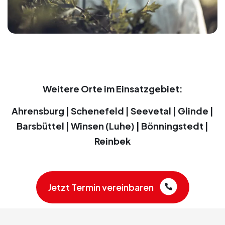
Weitere Orte im Einsatzgebiet:
Ahrensburg | Schenefeld | Seevetal | Glinde |
Barsbüttel | Winsen (Luhe) | Bönningstedt |
Reinbek
Jetzt Termin vereinbaren