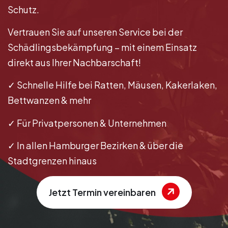
Schutz.
Vertrauen Sie auf unseren Service bei der
Schädlingsbekämpfung – mit einem Einsatz
direkt aus Ihrer Nachbarschaft!
✓ Schnelle Hilfe bei Ratten, Mäusen, Kakerlaken,
Bettwanzen & mehr
✓ Für Privatpersonen & Unternehmen
✓ In allen Hamburger Bezirken & über die
Stadtgrenzen hinaus
Jetzt Termin vereinbaren