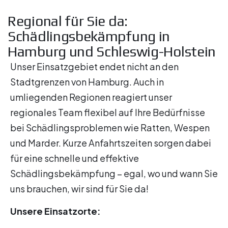
Regional für Sie da:
Schädlingsbekämpfung in
Hamburg und Schleswig-Holstein
Unser Einsatzgebiet endet nicht an den
Stadtgrenzen von Hamburg. Auch in
umliegenden Regionen reagiert unser
regionales Team flexibel auf Ihre Bedürfnisse
bei Schädlingsproblemen wie Ratten, Wespen
und Marder. Kurze Anfahrtszeiten sorgen dabei
für eine schnelle und effektive
Schädlingsbekämpfung – egal, wo und wann Sie
uns brauchen, wir sind für Sie da!
Unsere Einsatzorte: