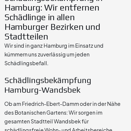
Hamburg: Wir entfernen
Schädlinge in allen
Hamburger Bezirken und
Stadtteilen
Wir sind in ganz Hamburg im Einsatz und
kümmern uns zuverlässig um jeden
Schädlingsbefall.
Schädlingsbekämpfung
Hamburg-Wandsbek
Ob am Friedrich-Ebert-Damm oder in der Nähe
des Botanischen Gartens: Wir sorgen im
gesamten Stadtteil Wandsbek für
schädlingsfreie Wohn- und Arbeitsbereiche.