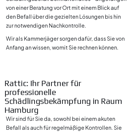
von einer Beratung vor Ort mit einem Blick auf
den Befall über die gezielten Lösungen bis hin
zur notwendigen Nachkontrolle.
Wir als Kammerjäger sorgen dafür, dass Sie von
Anfang an wissen, womit Sie rechnen können.
Rattic: Ihr Partner für
professionelle
Schädlingsbekämpfung in Raum
Hamburg
Wir sind für Sie da, sowohl bei einem akuten
Befall als auch für regelmäßige Kontrollen. Sie