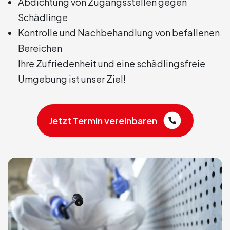
Abdichtung von Zugangsstellen gegen
Schädlinge
Kontrolle und Nachbehandlung von befallenen
Bereichen
Ihre Zufriedenheit und eine schädlingsfreie
Umgebung ist unser Ziel!
Jetzt Termin vereinbaren