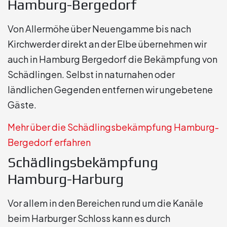
Hamburg-Bergedorf
Von Allermöhe über Neuengamme bis nach
Kirchwerder direkt an der Elbe übernehmen wir
auch in Hamburg Bergedorf die Bekämpfung von
Schädlingen. Selbst in naturnahen oder
ländlichen Gegenden entfernen wir ungebetene
Gäste.
Mehr über die Schädlingsbekämpfung Hamburg-
Bergedorf erfahren
Schädlingsbekämpfung
Hamburg-Harburg
Vor allem in den Bereichen rund um die Kanäle
beim Harburger Schloss kann es durch