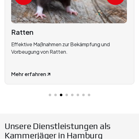
Marder
Marderabwehr und Vergrämung zur Schutz vor
Schäden.
Mehr erfahren 🡭
Unsere Dienstleistungen als
Kammerjäger in Hamburg