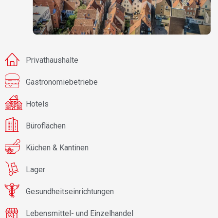
Privathaushalte
Gastronomiebetriebe
Hotels
Büroflächen
Küchen & Kantinen
Lager
Gesundheitseinrichtungen
Lebensmittel- und Einzelhandel