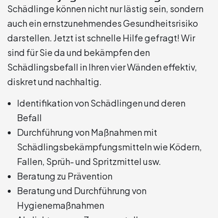
Schädlinge können nicht nur lästig sein, sondern
auch ein ernstzunehmendes Gesundheitsrisiko
darstellen. Jetzt ist schnelle Hilfe gefragt! Wir
sind für Sie da und bekämpfen den
Schädlingsbefall in Ihren vier Wänden effektiv,
diskret und nachhaltig.
Identifikation von Schädlingen und deren
Befall
Durchführung von Maßnahmen mit
Schädlingsbekämpfungsmitteln wie Ködern,
Fallen, Sprüh- und Spritzmittel usw.
Beratung zu Prävention
Beratung und Durchführung von
Hygienemaßnahmen