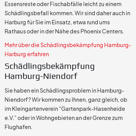
Essensreste oder Fischabfälle leicht zu einem
Schädlingsbefall kommen. Wir sind daher auch in
Harburg für Sie im Einsatz, etwa rund ums
Rathaus oder in der Nähe des Phoenix Centers.
Mehr über die Schädlingsbekämpfung Hamburg-
Harburg erfahren
Schädlingsbekämpfung
Hamburg-Niendorf
Sie haben ein Schädlingsproblem in Hamburg-
Niendorf? Wir kommen zu Ihnen, ganz gleich, ob
im Kleingartenverein “Gartenpark-Hasenheide
e.V.” oder in Wohngebieten an der Grenze zum
Flughafen.