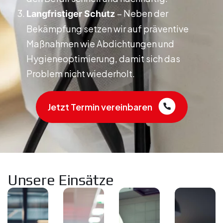
– Neben der
Langfristiger Schutz
Bekämpfung setzen wir auf präventive
Maßnahmen wie Abdichtungen und
Hygieneoptimierung, damit sich das
Problem nicht wiederholt.
Jetzt Termin vereinbaren
Unsere Einsätze