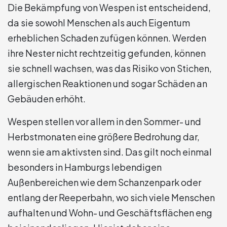
Die Bekämpfung von Wespen ist entscheidend,
da sie sowohl Menschen als auch Eigentum
erheblichen Schaden zufügen können. Werden
ihre Nester nicht rechtzeitig gefunden, können
sie schnell wachsen, was das Risiko von Stichen,
allergischen Reaktionen und sogar Schäden an
Gebäuden erhöht.
Wespen stellen vor allem in den Sommer- und
Herbstmonaten eine größere Bedrohung dar,
wenn sie am aktivsten sind. Das gilt noch einmal
besonders in Hamburgs lebendigen
Außenbereichen wie dem Schanzenpark oder
entlang der Reeperbahn, wo sich viele Menschen
aufhalten und Wohn- und Geschäftsflächen eng