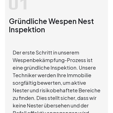
Gründliche Wespen Nest
Inspektion
Der erste Schritt in unserem
Wespenbekämpfung-Prozess ist
eine gründliche Inspektion. Unsere
Techniker werden Ihre Immobilie
sorgfältig bewerten, um aktive
Nester und risikobehaftete Bereiche
zu finden. Dies stellt sicher, dass wir
keine Nester übersehen und der
Befall effektiv angegangen wird.