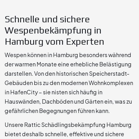
Schnelle und sichere
Wespenbekämpfung in
Hamburg vom Experten
Wespen können in Hamburg besonders während
der warmen Monate eine erhebliche Belästigung
darstellen. Von den historischen Speicherstadt-
Gebäuden bis zu den modernen Wohnkomplexen
in HafenCity – sie nisten sich häufig in
Hauswänden, Dachböden und Gärten ein, was zu
gefährlichen Begegnungen führen kann.
Unsere Rattic Schädlingsbekämpfung Hamburg
bietet deshalb schnelle, effektive und sichere