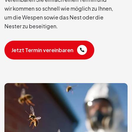
wir kommen so schnell wie möglich zu Ihnen,
um die Wespen sowie das Nest oder die
Nester zu beseitigen.
Jetzt Termin vereinbaren