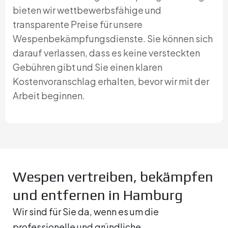
bieten wir wettbewerbsfähige und
transparente Preise für unsere
Wespenbekämpfungsdienste. Sie können sich
darauf verlassen, dass es keine versteckten
Gebühren gibt und Sie einen klaren
Kostenvoranschlag erhalten, bevor wir mit der
Arbeit beginnen.
Wespen vertreiben, bekämpfen
und entfernen in Hamburg
Wir sind für Sie da, wenn es um die
professionelle und gründliche