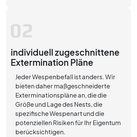
individuell zugeschnittene
Extermination Pläne
Jeder Wespenbefall ist anders. Wir
bieten daher maßgeschneiderte
Exterminationspläne an, die die
Größe und Lage des Nests, die
spezifische Wespenart und die
potenziellen Risiken für Ihr Eigentum
berücksichtigen.