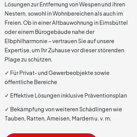
Lösungen zur Entfernung von Wespen und ihren
Nestern, sowohl in Wohnbereichen als auch im
Freien. Ob in einer Altbauwohnung in Eimsbüttel
oder einem Bürogebäude nahe der
Elbphilharmonie – vertrauen Sie auf unsere
Expertise, um Ihr Zuhause vor dieser störenden
Plage zu schützen.
✓ Für Privat- und Gewerbeobjekte sowie
öffentliche Bereiche
✓ Effektive Lösungen inklusive Präventionsplan
✓ Bekämpfung von weiteren Schädlingen wie
Tauben, Ratten, Ameisen, Mardern u. v. m.