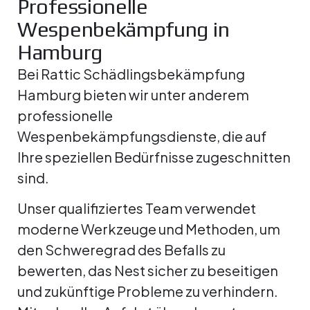
Professionelle
Wespenbekämpfung in
Hamburg
Bei Rattic Schädlingsbekämpfung
Hamburg bieten wir unter anderem
professionelle
Wespenbekämpfungsdienste, die auf
Ihre speziellen Bedürfnisse zugeschnitten
sind.
Unser qualifiziertes Team verwendet
moderne Werkzeuge und Methoden, um
den Schweregrad des Befalls zu
bewerten, das Nest sicher zu beseitigen
und zukünftige Probleme zu verhindern.