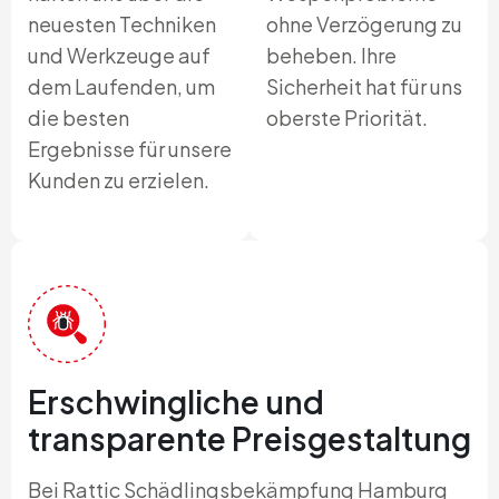
neuesten Techniken
ohne Verzögerung zu
und Werkzeuge auf
beheben. Ihre
dem Laufenden, um
Sicherheit hat für uns
die besten
oberste Priorität.
Ergebnisse für unsere
Kunden zu erzielen.
Erschwingliche und
transparente Preisgestaltung
Bei Rattic Schädlingsbekämpfung Hamburg