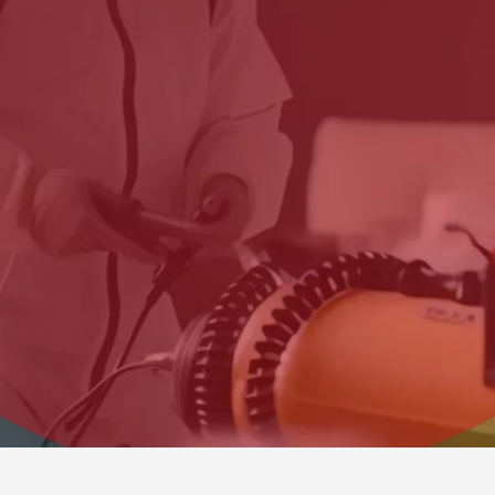
Startseite
»
Wespenbekämpfung Hamburg