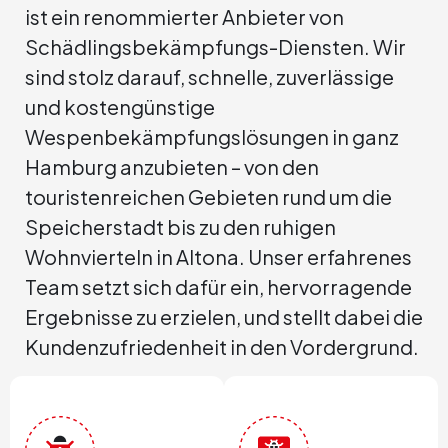
ist ein renommierter Anbieter von
Schädlingsbekämpfungs-Diensten. Wir
sind stolz darauf, schnelle, zuverlässige
und kostengünstige
Wespenbekämpfungslösungen in ganz
Hamburg anzubieten – von den
touristenreichen Gebieten rund um die
Speicherstadt bis zu den ruhigen
Wohnvierteln in Altona. Unser erfahrenes
Team setzt sich dafür ein, hervorragende
Ergebnisse zu erzielen, und stellt dabei die
Kundenzufriedenheit in den Vordergrund.