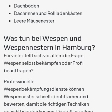
Dachböden
Dachrinnen und Rollladenkästen
Leere Mäusenester
Was tun bei Wespen und
Wespennestern in Hamburg?
Für viele stellt sich vor allem die Frage:
Wespen selbst bekämpfen oder Profi
beauftragen?
Professionelle
Wespenbekämpfungsdienste können
Wespennester schnell identifizieren und
bewerten, damit die richtigen Techniken
gewählt werden können. Das gilt vor allem