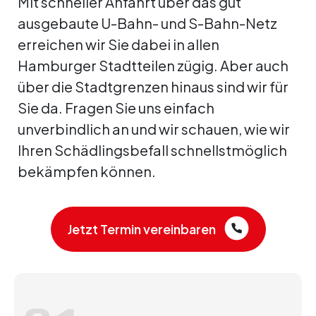
Mit schneller Anfahrt über das gut
ausgebaute U-Bahn- und S-Bahn-Netz
erreichen wir Sie dabei in allen
Hamburger Stadtteilen zügig. Aber auch
über die Stadtgrenzen hinaus sind wir für
Sie da. Fragen Sie uns einfach
unverbindlich an und wir schauen, wie wir
Ihren Schädlingsbefall schnellstmöglich
bekämpfen können.
Jetzt Termin vereinbaren