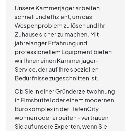
Unsere Kammerjäger arbeiten
schnell und effizient, um das
Wespenproblem zu lösen und Ihr
Zuhause sicher zu machen. Mit
jahrelanger Erfahrung und
professionellem Equipment bieten
wir Ihnen einen Kammerjäger-
Service, der auf Ihre speziellen
Bedürfnisse zugeschnitten ist.
Ob Sie in einer Gründerzeitwohnung
in Eimsbüttel oder einem modernen
Bürokomplex in der HafenCity
wohnen oder arbeiten – vertrauen
Sie auf unsere Experten, wenn Sie