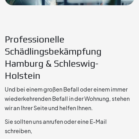
Professionelle
Schädlingsbekämpfung
Hamburg & Schleswig-
Holstein
Und bei einem großen Befall oder einem immer
wiederkehrenden Befall in der Wohnung, stehen
wir an Ihrer Seite und helfen Ihnen.
Sie sollten uns anrufen oder eine E-Mail
schreiben,