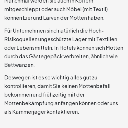
Manchmal werden sie auch in Koffern
mitgeschleppt oder auch Möbel (mit Textil)
können Eier und Larven der Motten haben.
Für Unternehmen sind natürlich die Hoch-
Risikoquellen ungeschützte Lager mit Textilien
oder Lebensmitteln. In Hotels können sich Motten
durch das Gästegepäck verbreiten, ähnlich wie
Bettwanzen.
Deswegen ist es so wichtig alles gut zu
kontrollieren, damit Sie keinen Mottenbefall
bekommen und frühzeitig mit der
Mottenbekämpfung anfangen können oder uns
als Kammerjäger kontaktieren.