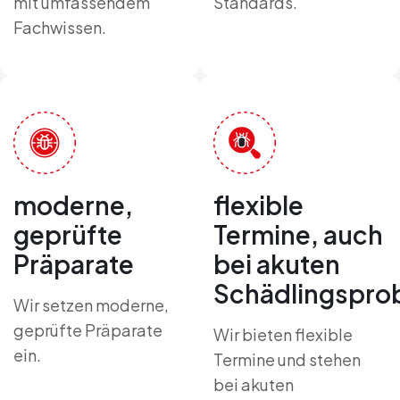
mit umfassendem
Standards.
Fachwissen.
moderne,
flexible
geprüfte
Termine, auch
Präparate
bei akuten
Schädlingspro
Wir setzen moderne,
geprüfte Präparate
Wir bieten flexible
ein.
Termine und stehen
bei akuten