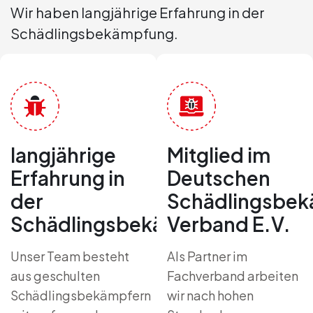
Wir haben langjährige Erfahrung in der
Schädlingsbekämpfung.
langjährige
Mitglied im
Erfahrung in
Deutschen
der
Schädlingsbek
Schädlingsbekämpfung
Verband E.V.
Unser Team besteht
Als Partner im
aus geschulten
Fachverband arbeiten
Schädlingsbekämpfern
wir nach hohen