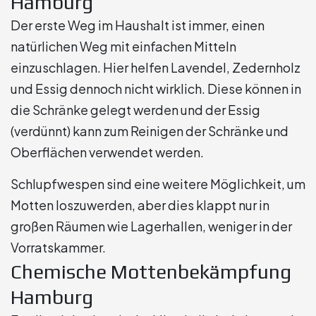
Hamburg
Der erste Weg im Haushalt ist immer, einen
natürlichen Weg mit einfachen Mitteln
einzuschlagen. Hier helfen Lavendel, Zedernholz
und Essig dennoch nicht wirklich. Diese können in
die Schränke gelegt werden und der Essig
(verdünnt) kann zum Reinigen der Schränke und
Oberflächen verwendet werden.
Schlupfwespen sind eine weitere Möglichkeit, um
Motten loszuwerden, aber dies klappt nur in
großen Räumen wie Lagerhallen, weniger in der
Vorratskammer.
Chemische Mottenbekämpfung
Hamburg