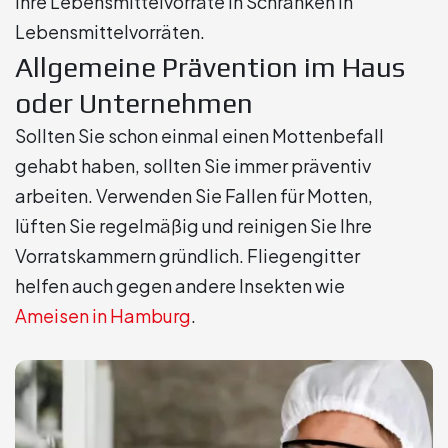
Ihre Lebensmittelvorräte in Schränken in
Lebensmittelvorräten.
Allgemeine Prävention im Haus
oder Unternehmen
Sollten Sie schon einmal einen Mottenbefall
gehabt haben, sollten Sie immer präventiv
arbeiten. Verwenden Sie Fallen für Motten,
lüften Sie regelmäßig und reinigen Sie Ihre
Vorratskammern gründlich. Fliegengitter
helfen auch gegen andere Insekten wie
Ameisen in Hamburg
.