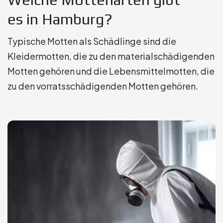
es in Hamburg?
Typische Motten als Schädlinge sind die
Kleidermotten, die zu den materialschädigenden
Motten gehören und die Lebensmittelmotten, die
zu den vorratsschädigenden Motten gehören.