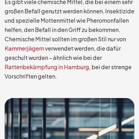
Es gibt viele chemische Mittel, die bei einem sehr
großen Befall genutzt werden können. Insektizide
und spezielle Mottenmittel wie Pheromonfallen
helfen, den Befall in den Griff zu bekommen.
Chemische Mittel sollten im großen Stil nur von
Kammerjägern
verwendet werden, die dafür
geschult wurden – ähnlich wie bei der
Rattenbekämpfung in Hamburg
, bei der strenge
Vorschriften gelten.