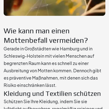
Wie kann man einen
Mottenbefall vermeiden?
Gerade in Großstädten wie Hamburg und in
Schleswig-Holstein mit vielen Menschen auf
begrenzten Raum kann es schnell zu einer
Ausbreitung von Motten kommen. Dennoch gibt
es präventive Maßnahmen, mit denen sich das
Risiko einschränken lässt.
Kleidung und Textilien schützen
Schützen Sie Ihre Kleidung, indem Sie sie
luftdicht aufbewahren, regelmäßig reinigen und