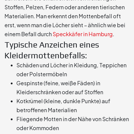
Stoffen, Pelzen, Federn oder anderen tierischen
Materialien. Man erkennt den Mottenbefall oft
erst, wenn man die Löcher sieht – ähnlich wie bei
einem Befall durch
Speckkäfer in Hamburg
.
Typische Anzeichen eines
Kleidermottenbefalls:
Schäden und Löcher in Kleidung, Teppichen
oder Polstermöbeln
Gespinste (feine, weiße Fäden) in
Kleiderschränken oder auf Stoffen
Kotkrümel (kleine, dunkle Punkte) auf
betroffenen Materialien
Fliegende Motten in der Nähe von Schränken
oder Kommoden