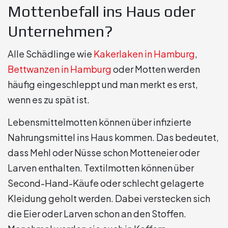
Mottenbefall ins Haus oder
Unternehmen?
Alle Schädlinge wie
Kakerlaken in Hamburg
,
Bettwanzen in Hamburg
oder Motten werden
häufig eingeschleppt und man merkt es erst,
wenn es zu spät ist.
Lebensmittelmotten können über infizierte
Nahrungsmittel ins Haus kommen. Das bedeutet,
dass Mehl oder Nüsse schon Motteneier oder
Larven enthalten. Textilmotten können über
Second-Hand-Käufe oder schlecht gelagerte
Kleidung geholt werden. Dabei verstecken sich
die Eier oder Larven schon an den Stoffen.