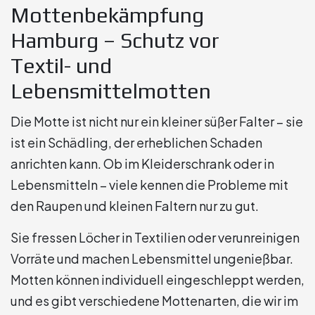
Mottenbekämpfung
Hamburg – Schutz vor
Textil- und
Lebensmittelmotten
Die Motte ist nicht nur ein kleiner süßer Falter – sie
ist ein Schädling, der erheblichen Schaden
anrichten kann. Ob im Kleiderschrank oder in
Lebensmitteln – viele kennen die Probleme mit
den Raupen und kleinen Faltern nur zu gut.
Sie fressen Löcher in Textilien oder verunreinigen
Vorräte und machen Lebensmittel ungenießbar.
Motten können individuell eingeschleppt werden,
und es gibt verschiedene Mottenarten, die wir im