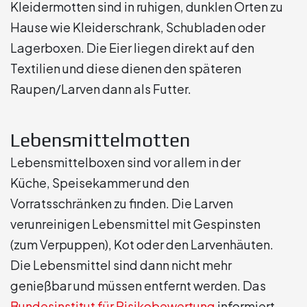
Kleidermotten sind in ruhigen, dunklen Orten zu
Hause wie Kleiderschrank, Schubladen oder
Lagerboxen. Die Eier liegen direkt auf den
Textilien und diese dienen den späteren
Raupen/Larven dann als Futter.
Lebensmittelmotten
Lebensmittelboxen sind vor allem in der
Küche, Speisekammer und den
Vorratsschränken zu finden. Die Larven
verunreinigen Lebensmittel mit Gespinsten
(zum Verpuppen), Kot oder den Larvenhäuten.
Die Lebensmittel sind dann nicht mehr
genießbar und müssen entfernt werden. Das
Bundesinstitut für Risikobewertung
informiert