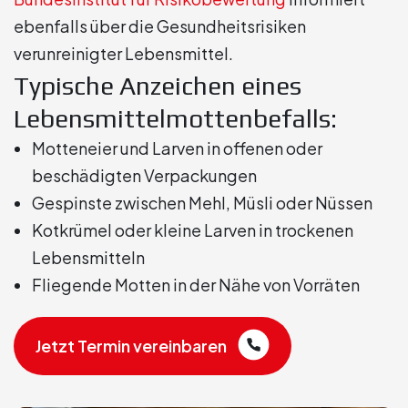
ebenfalls über die Gesundheitsrisiken
verunreinigter Lebensmittel.
Typische Anzeichen eines
Lebensmittelmottenbefalls:
Motteneier und Larven in offenen oder
beschädigten Verpackungen
Gespinste zwischen Mehl, Müsli oder Nüssen
Kotkrümel oder kleine Larven in trockenen
Lebensmitteln
Fliegende Motten in der Nähe von Vorräten
Jetzt Termin vereinbaren