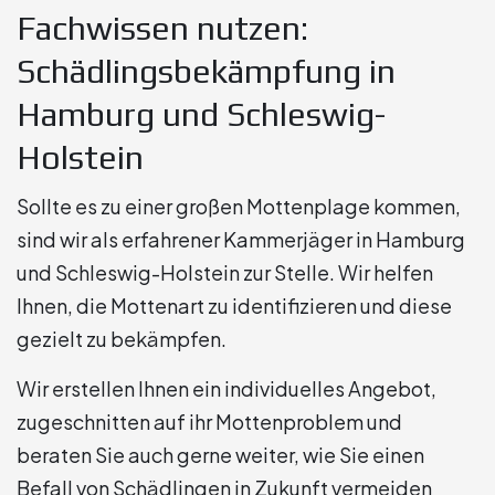
Fachwissen nutzen:
Schädlingsbekämpfung in
Hamburg und Schleswig-
Holstein
Sollte es zu einer großen Mottenplage kommen,
sind wir als erfahrener Kammerjäger in Hamburg
und Schleswig-Holstein zur Stelle. Wir helfen
Ihnen, die Mottenart zu identifizieren und diese
gezielt zu bekämpfen.
Wir erstellen Ihnen ein individuelles Angebot,
zugeschnitten auf ihr Mottenproblem und
beraten Sie auch gerne weiter, wie Sie einen
Befall von Schädlingen in Zukunft vermeiden