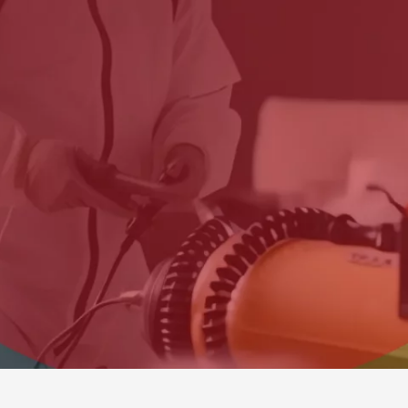
Startseite
»
Mottenbekämpfung Hamburg