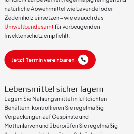
natürliche Abwehrmittel wie Lavendel oder
Zedernholz einsetzen – wie es auch das
Umweltbundesamt
für vorbeugenden
Insektenschutz empfiehlt.
Jetzt Termin vereinbaren
Lebensmittel sicher lagern
Lagern Sie Nahrungsmittel in luftdichten
Behältern, kontrollieren Sie regelmäßig
Verpackungen auf Gespinste und
Mottenlarven und überprüfen Sie regelmäßig