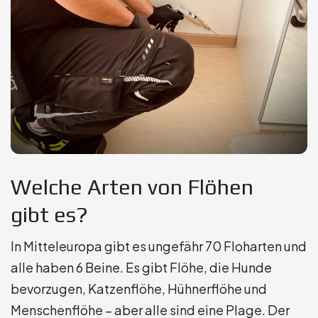
Welche Arten von Flöhen
gibt es?
In Mitteleuropa gibt es ungefähr 70 Floharten und
alle haben 6 Beine. Es gibt Flöhe, die Hunde
bevorzugen, Katzenflöhe, Hühnerflöhe und
Menschenflöhe – aber alle sind eine Plage. Der