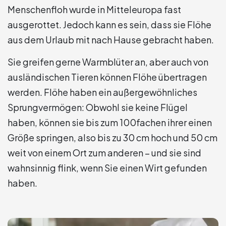
Menschenfloh wurde in Mitteleuropa fast
ausgerottet. Jedoch kann es sein, dass sie Flöhe
aus dem Urlaub mit nach Hause gebracht haben.
Sie greifen gerne Warmblüter an, aber auch von
ausländischen Tieren können Flöhe übertragen
werden. Flöhe haben ein außergewöhnliches
Sprungvermögen: Obwohl sie keine Flügel
haben, können sie bis zum 100fachen ihrer einen
Größe springen, also bis zu 30 cm hoch und 50 cm
weit von einem Ort zum anderen – und sie sind
wahnsinnig flink, wenn Sie einen Wirt gefunden
haben.