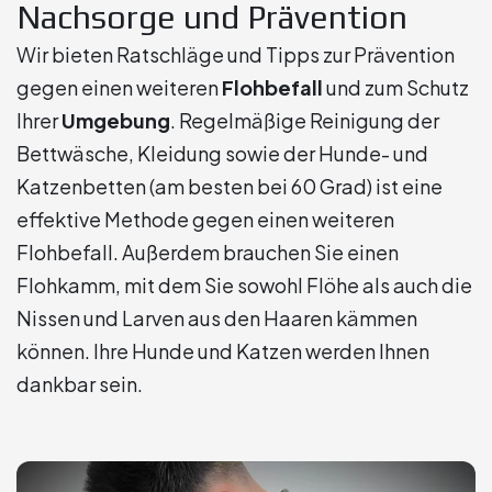
Nachsorge und Prävention
Wir bieten Ratschläge und Tipps zur Prävention
gegen einen weiteren
Flohbefall
und zum Schutz
Ihrer
Umgebung
. Regelmäßige Reinigung der
Bettwäsche, Kleidung sowie der Hunde- und
Katzenbetten (am besten bei 60 Grad) ist eine
effektive Methode gegen einen weiteren
Flohbefall. Außerdem brauchen Sie einen
Flohkamm, mit dem Sie sowohl Flöhe als auch die
Nissen und Larven aus den Haaren kämmen
können. Ihre Hunde und Katzen werden Ihnen
dankbar sein.