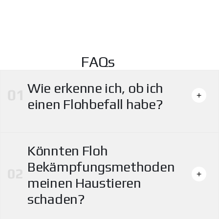
FAQs
Wie erkenne ich, ob ich
einen Flohbefall habe?
Könnten Floh
Bekämpfungsmethoden
meinen Haustieren
schaden?