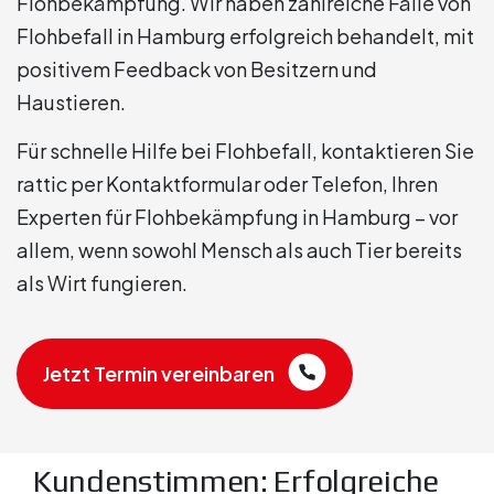
Flohbekämpfung. Wir haben zahlreiche Fälle von
Flohbefall in Hamburg erfolgreich behandelt, mit
positivem Feedback von Besitzern und
Haustieren.
Für schnelle Hilfe bei Flohbefall, kontaktieren Sie
rattic per Kontaktformular oder Telefon, Ihren
Experten für Flohbekämpfung in Hamburg – vor
allem, wenn sowohl Mensch als auch Tier bereits
als Wirt fungieren.
Jetzt Termin vereinbaren
Kundenstimmen: Erfolgreiche