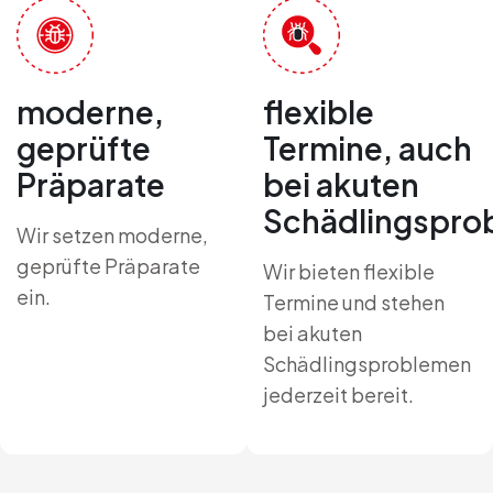
moderne,
flexible
geprüfte
Termine, auch
Präparate
bei akuten
Schädlingspro
Wir setzen moderne,
geprüfte Präparate
Wir bieten flexible
ein.
Termine und stehen
bei akuten
Schädlingsproblemen
jederzeit bereit.