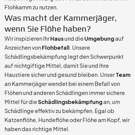
Flohkamm zu nutzen.
Was macht der Kammerjäger,
wenn Sie Flöhe haben?
Wir inspizieren Ihr
Haus
und die
Umgebung
auf
Anzeichen von
Flohbefall
. Unsere
Schädlingsbekämpfung legt den Schwerpunkt
auf nichtgiftige Mittel, damit Sie und Ihre
Haustiere sicher und gesund bleiben. Unser
Team
an Kammerjäger wendet bei einem Befall von
Flöhen und anderen Schädlingen immer sichere
Mittel für die
Schädlingsbekämpfung
an, um
Schädlinge effektiv zu bekämpfen. Egal ob
Katzenflöhe, Hundeflöhe oder Flöhe am Kopf, wir
haben das richtige Mittel.