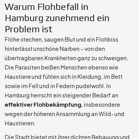
Warum Flohbefall in
Hamburg zunehmend ein
Problem ist
Flöhe stechen, saugen Blut und ein Flohbiss
hinterlässt unschöne Narben – von den
übertragbaren Krankheiten ganz zu schweigen.
Die Parasiten beißen Menschen ebenso wie
Haustiere und fühlen sich in Kleidung, im Bett
sowie im Fell und in Federn pudelwohl. In
Hamburg herrscht ein steigender Bedarf an
effektiver Flohbekämpfung
, insbesondere
wegen der höheren Ansammlung an Wild- und
Haustieren.
Die Stadt bietet mit ihrer dichten Bebauung und