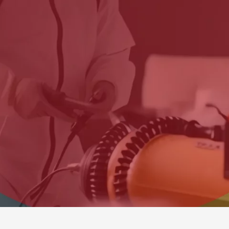
Startseite
»
Flohbekämpfung Hamburg