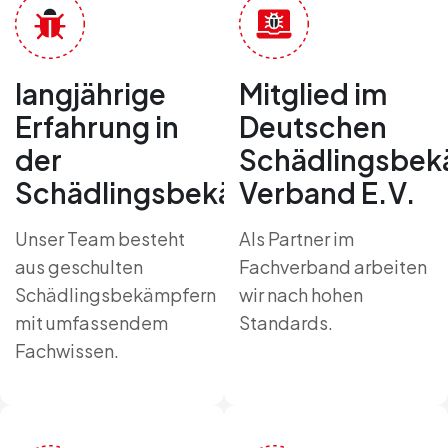
langjährige
Mitglied im
Erfahrung in
Deutschen
der
Schädlingsbek
Schädlingsbekämpfung
Verband E.V.
Unser Team besteht
Als Partner im
aus geschulten
Fachverband arbeiten
Schädlingsbekämpfern
wir nach hohen
mit umfassendem
Standards.
Fachwissen.