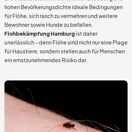
hohen Bevölkerungsdichte ideale Bedingungen
für Flöhe, sich rasch zu vermehren und weitere
Bewohner sowie Hunde zu befallen.
Flohbekämpfung Hamburg
ist daher
unerlässlich – denn Flöhe sind nicht nur eine Plage
für Haustiere, sondern stellen auch für Menschen
ein ernstzunehmendes Risiko dar.