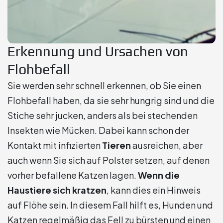
Erkennung und Ursachen von
Flohbefall
Sie werden sehr schnell erkennen, ob Sie einen
Flohbefall haben, da sie sehr hungrig sind und die
Stiche sehr jucken, anders als bei stechenden
Insekten wie Mücken. Dabei kann schon der
Kontakt mit infizierten
Tieren
ausreichen, aber
auch wenn Sie sich auf Polster setzen, auf denen
vorher befallene Katzen lagen.
Wenn die
Haustiere sich kratzen
, kann dies ein Hinweis
auf Flöhe sein. In diesem Fall hilft es, Hunden und
Katzen regelmäßig das Fell zu bürsten und einen