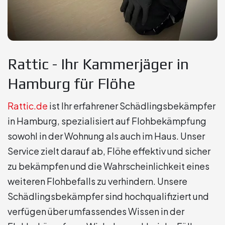
Rattic - Ihr Kammerjäger in
Hamburg für Flöhe
Rattic.de
ist Ihr erfahrener Schädlingsbekämpfer
in Hamburg, spezialisiert auf Flohbekämpfung
sowohl in der Wohnung als auch im Haus. Unser
Service zielt darauf ab, Flöhe effektiv und sicher
zu bekämpfen und die Wahrscheinlichkeit eines
weiteren Flohbefalls zu verhindern. Unsere
Schädlingsbekämpfer sind hochqualifiziert und
verfügen über umfassendes Wissen in der