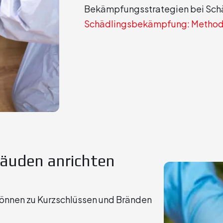
Bekämpfungsstrategien bei Schäd
Schädlingsbekämpfung: Methoden,
bäuden anrichten
önnen zu Kurzschlüssen und Bränden