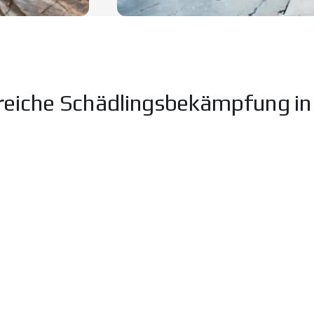
reiche Schädlingsbekämpfung i