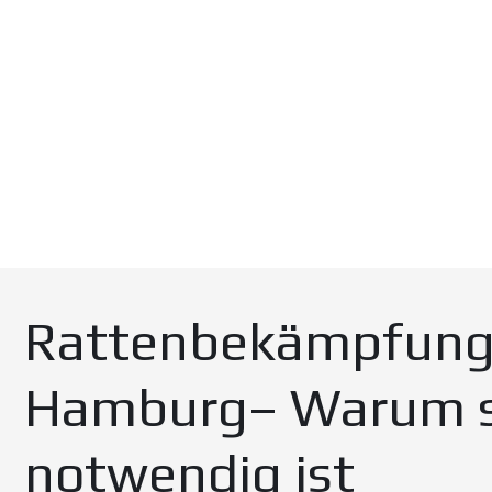
Rattenbekämpfun
Hamburg– Warum s
notwendig ist