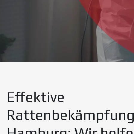
Effektive
Rattenbekämpfun
Hamburg: Wir helf