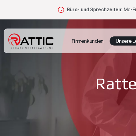
Büro- und Sprechzeiten:
Mo-Fr
Firmenkunden
Unsere L
Ratt