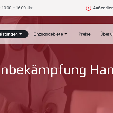
 10:00 – 16:00 Uhr
Außendien
eistungen
Einzugsgebiete
Preise
Über u
enbekämpfung Ha