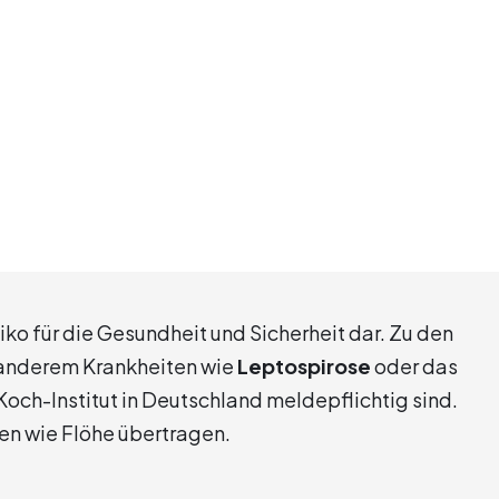
siko für die Gesundheit und Sicherheit dar. Zu den
 anderem Krankheiten wie
Leptospirose
oder das
 Koch-Institut in Deutschland meldepflichtig sind.
n wie Flöhe übertragen.