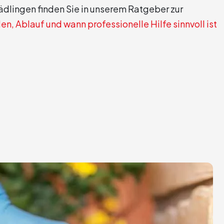
lingen finden Sie in unserem Ratgeber zur
 Ablauf und wann professionelle Hilfe sinnvoll ist