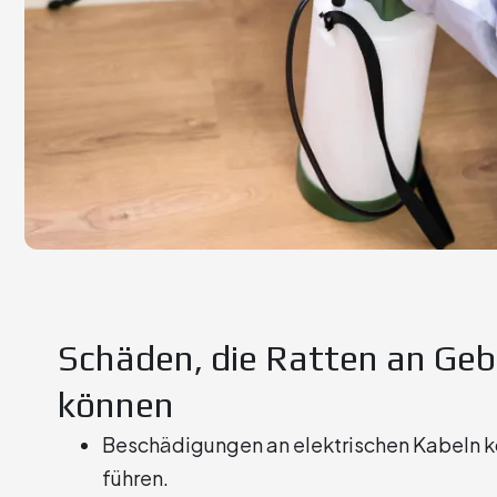
Schäden, die Ratten an Ge
können
Beschädigungen an elektrischen Kabeln k
führen.