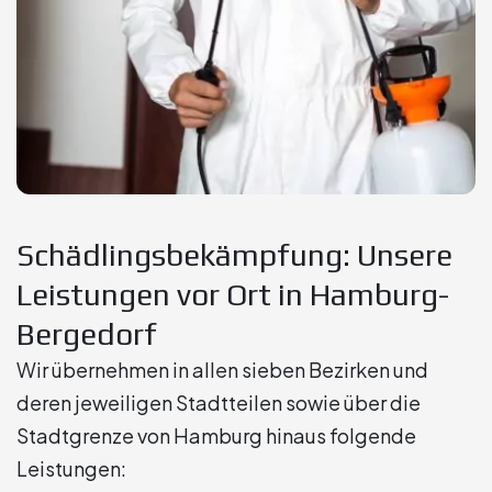
Schädlingsbekämpfung: Unsere
Leistungen vor Ort in Hamburg-
Bergedorf
Wir übernehmen in allen sieben Bezirken und
deren jeweiligen Stadtteilen sowie über die
Stadtgrenze von Hamburg hinaus folgende
Leistungen: