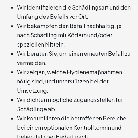
Wir identifizieren die Schädlingsart und den
Umfang des Befalls vor Ort.
Wir bekämpfen den Befall nachhaltig, je
nach Schädling mit Ködern und/oder
speziellen Mitteln.
Wir beraten Sie, um einen erneuten Befall zu
vermeiden.
Wir zeigen, welche Hygienemaßnahmen
nötig sind, und unterstützen bei der
Umsetzung.
Wir dichten mögliche Zugangsstellen für
Schädlinge ab.
Wir kontrollieren die betroffenen Bereiche
bei einem optionalen Kontrolltermin und
behandeln bei Bedarf nach.