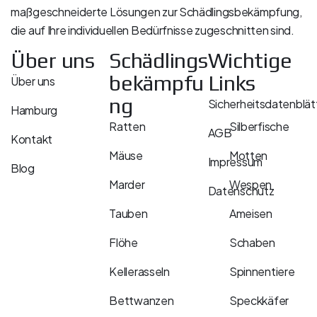
maßgeschneiderte Lösungen zur Schädlingsbekämpfung,
die auf Ihre individuellen Bedürfnisse zugeschnitten sind.
Über uns
Schädlings
Wichtige
bekämpfu
Links
Über uns
ng
Sicherheitsdatenblät
Hamburg
Ratten
Silberfische
AGB
Kontakt
Mäuse
Motten
Impressum
Blog
Marder
Wespen
Datenschutz
Tauben
Ameisen
Flöhe
Schaben
Kellerasseln
Spinnentiere
Bettwanzen
Speckkäfer