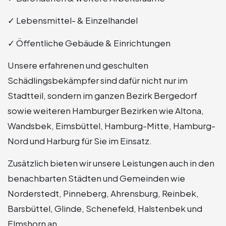
✓ Lebensmittel- & Einzelhandel
✓ Öffentliche Gebäude & Einrichtungen
Unsere erfahrenen und geschulten
Schädlingsbekämpfer sind dafür nicht nur im
Stadtteil, sondern im ganzen Bezirk Bergedorf
sowie weiteren Hamburger Bezirken wie Altona,
Wandsbek, Eimsbüttel, Hamburg-Mitte, Hamburg-
Nord und Harburg für Sie im Einsatz.
Zusätzlich bieten wir unsere Leistungen auch in den
benachbarten Städten und Gemeinden wie
Norderstedt, Pinneberg, Ahrensburg, Reinbek,
Barsbüttel, Glinde, Schenefeld, Halstenbek und
Elmshorn an.