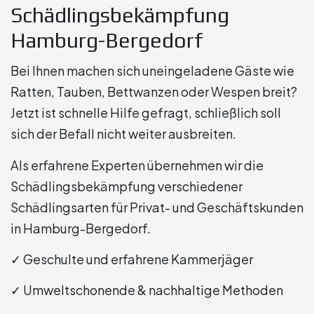
Schädlingsbekämpfung
Hamburg-Bergedorf
Bei Ihnen machen sich uneingeladene Gäste wie
Ratten, Tauben, Bettwanzen oder Wespen breit?
Jetzt ist schnelle Hilfe gefragt, schließlich soll
sich der Befall nicht weiter ausbreiten.
Als erfahrene Experten übernehmen wir die
Schädlingsbekämpfung verschiedener
Schädlingsarten für Privat- und Geschäftskunden
in Hamburg-Bergedorf.
✓ Geschulte und erfahrene Kammerjäger
✓ Umweltschonende & nachhaltige Methoden