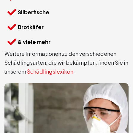
Silberfische
Brotkäfer
& viele mehr
Weitere Informationen zu den verschiedenen
Schädlingsarten, die wir bekämpfen, finden Sie in
unserem
Schädlingslexikon
.