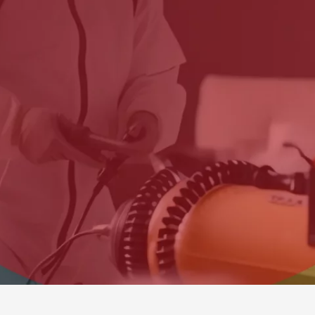
Startseite
»
Schädlingsbekämpfung Hamburg-
Bergedorf