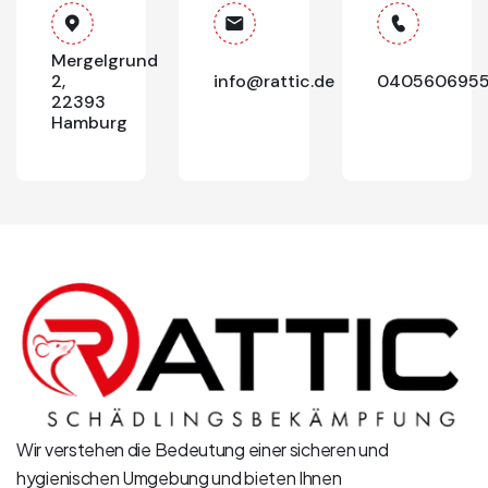
Mergelgrund
2,
info@rattic.de
040560695
22393
Hamburg
Wir verstehen die Bedeutung einer sicheren und
hygienischen Umgebung und bieten Ihnen