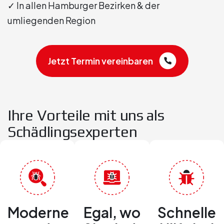
✓ In allen Hamburger Bezirken & der
umliegenden Region
Jetzt Termin vereinbaren
Ihre Vorteile mit uns als
Schädlingsexperten
Moderne
Egal, wo
Schnelle