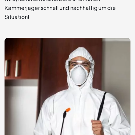
Kammerjäger schnell und nachhaltig um die
Situation!