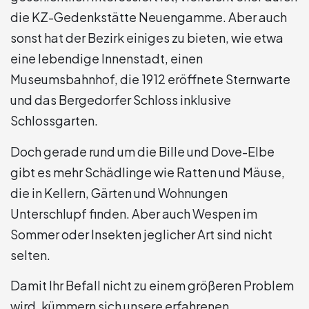
die KZ-Gedenkstätte Neuengamme. Aber auch
sonst hat der Bezirk einiges zu bieten, wie etwa
eine lebendige Innenstadt, einen
Museumsbahnhof, die 1912 eröffnete Sternwarte
und das Bergedorfer Schloss inklusive
Schlossgarten.
Doch gerade rund um die Bille und Dove-Elbe
gibt es mehr Schädlinge wie Ratten und Mäuse,
die in Kellern, Gärten und Wohnungen
Unterschlupf finden. Aber auch Wespen im
Sommer oder Insekten jeglicher Art sind nicht
selten.
Damit Ihr Befall nicht zu einem größeren Problem
wird, kümmern sich unsere erfahrenen