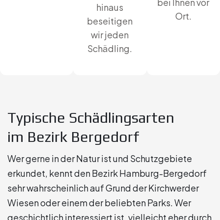
bei Ihnen vor
hinaus
Ort.
beseitigen
wir jeden
Schädling.
Typische Schädlingsarten
im Bezirk Bergedorf
Wer gerne in der Natur ist und Schutzgebiete
erkundet, kennt den Bezirk Hamburg-Bergedorf
sehr wahrscheinlich auf Grund der Kirchwerder
Wiesen oder einem der beliebten Parks. Wer
geschichtlich interessiert ist, vielleicht eher durch