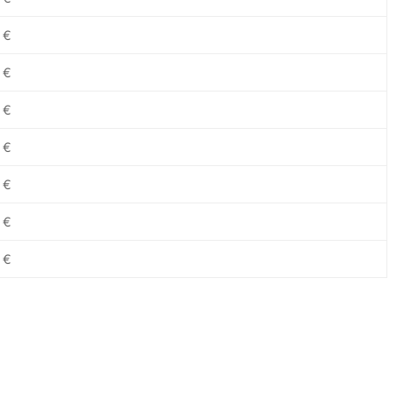
 €
 €
 €
 €
 €
 €
 €