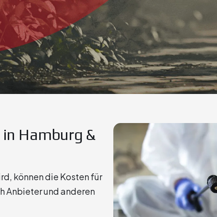
 in Hamburg &
rd, können die Kosten für
h Anbieter und anderen