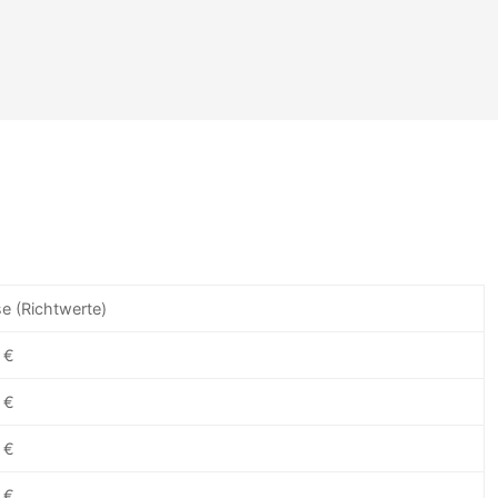
e (Richtwerte)
 €
 €
 €
 €