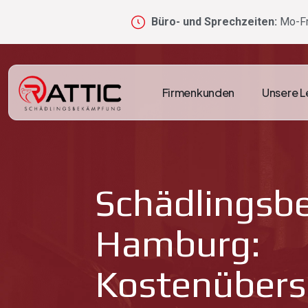
Büro- und Sprechzeiten:
Mo-Fr
Firmenkunden
Unsere L
Schädlings
Hamburg:
Kostenübers