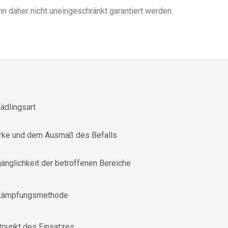
 daher nicht uneingeschränkt garantiert werden.
ädlingsart
rke und dem Ausmaß des Befalls
änglichkeit der betroffenen Bereiche
kämpfungsmethode
tpunkt des Einsatzes