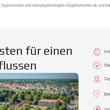
 hygienischen und nutzungsbedingten Gegebenheiten ab und kann
sten für einen
Sch
flussen
Stä
Zug
Be
Zei