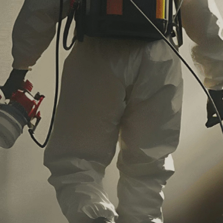
ite
»
Schädlingsbekämpfung Hamburg Kosten