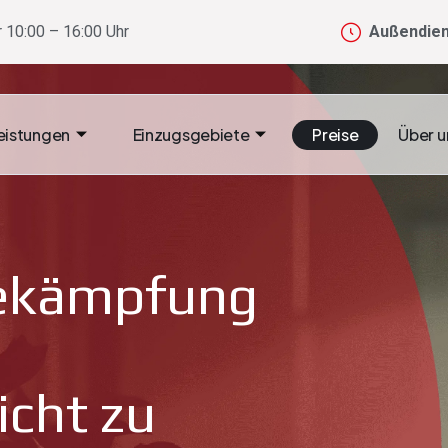
 10:00 – 16:00 Uhr
Außendien
eistungen
Einzugsgebiete
Preise
Über u
bekämpfung
icht zu