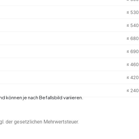
≤ 530
≤ 540
≤ 680
≤ 690
≤ 460
≤ 420
≤ 240
 können je nach Befallsbild variieren.
zgl. der gesetzlichen Mehrwertsteuer.